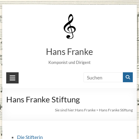
Skip
to
content
Hans Franke
Komponist und Dirigent
Hans Franke Stiftung
Sie sind hier:
Hans Franke
>
Hans Franke Stiftung
Die Stifterin